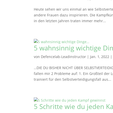
Heute sehen wir uns einmal an wie Selbstverte
andere Frauen dazu inspirieren. Die Kampfkün
in den letzten Jahren traten immer mehr...
5 wahnsinnig wichtige Di
von
Defencelab-Leadinstructor
|
Jan. 1, 2022
…DIE DU BISHER NICHT ÜBER SELBSTVERTEIDIGU
fallen mir 2 Probleme auf: 1. Ein Großteil der 
trainiert für den Selbstverteidigungsfall aus...
5 Schritte wie du jeden 