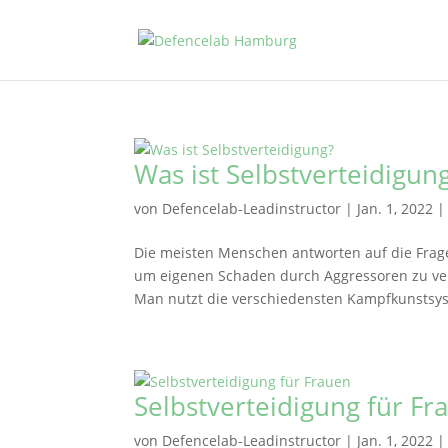
Was ist Selbstverteidigun
von
Defencelab-Leadinstructor
|
Jan. 1, 2022
Die meisten Menschen antworten auf die Frage
um eigenen Schaden durch Aggressoren zu ver
Man nutzt die verschiedensten Kampfkunstsy
Selbstverteidigung für Fr
von
Defencelab-Leadinstructor
|
Jan. 1, 2022