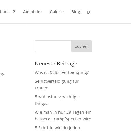
i uns
Ausbilder
Galerie
Blog
Neueste Beiträge
Was ist Selbstverteidigung?
ung
Selbstverteidigung für
Frauen
5 wahnsinnig wichtige
Dinge…
Wie man in nur 28 Tagen ein
besserer Kampfsportler wird
5 Schritte wie du jeden