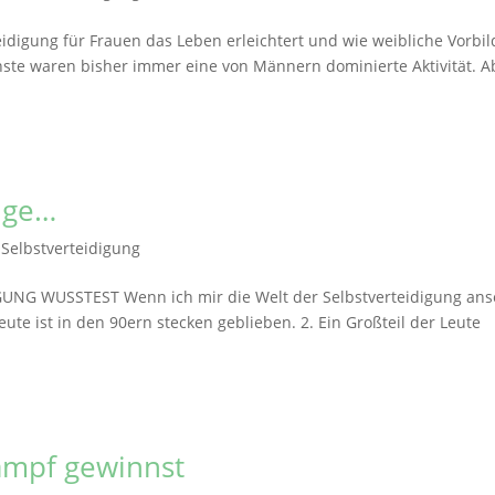
idigung für Frauen das Leben erleichtert und wie weibliche Vorbil
ste waren bisher immer eine von Männern dominierte Aktivität. A
nge…
|
Selbstverteidigung
NG WUSSTEST Wenn ich mir die Welt der Selbstverteidigung ans
Leute ist in den 90ern stecken geblieben. 2. Ein Großteil der Leute
Kampf gewinnst